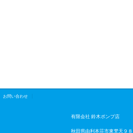
お問い合わせ
有限会社 鈴木ポンプ店
秋田県由利本荘市東梵天９８