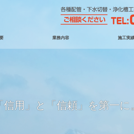
要
業務内容
施工実
「信用」と「信頼」を第一に